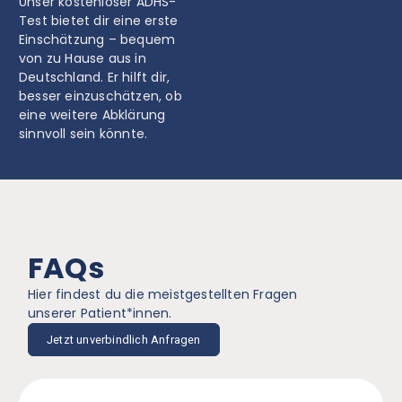
Unser kostenloser ADHS-
Test bietet dir eine erste
Einschätzung – bequem
von zu Hause aus in
Deutschland. Er hilft dir,
besser einzuschätzen, ob
eine weitere Abklärung
sinnvoll sein könnte.
FAQs
Hier findest du die meistgestellten Fragen
unserer Patient*innen.
Jetzt unverbindlich Anfragen