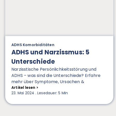
ADHS Komorbiditäten
ADHS und Narzissmus: 5
Unterschiede
Narzisstische Persönlichkeitsstörung und
ADHS – was sind die Unterschiede? Erfahre
mehr über Symptome, Ursachen &
Behandlungsmöglichkeiten!
Artikel lesen >
23. Mai 2024 . Lesedauer: 5 Min