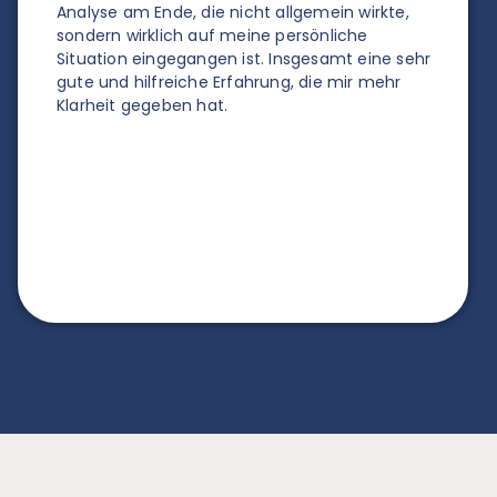
Analyse am Ende, die nicht allgemein wirkte,
j
sondern wirklich auf meine persönliche
g
Situation eingegangen ist. Insgesamt eine sehr
b
gute und hilfreiche Erfahrung, die mir mehr
g
Klarheit gegeben hat.
V