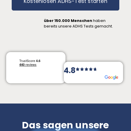
Kostenlosen ADHS-Test starten
über
150.000
Menschen
haben
bereits unsere ADHS Tests gemacht.
4.8
Das sagen unsere