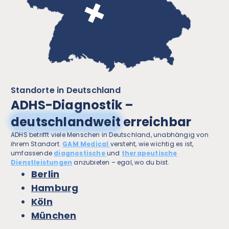
Standorte in Deutschland
ADHS-Diagnostik –
deutschlandweit
erreichbar
ADHS betrifft viele Menschen in Deutschland, unabhängig von
ihrem Standort.
GAM Medical
versteht, wie wichtig es ist,
umfassende
diagnostische
und
therapeutische
Dienstleistungen
anzubieten – egal, wo du bist.
Berlin
Hamburg
Köln
München