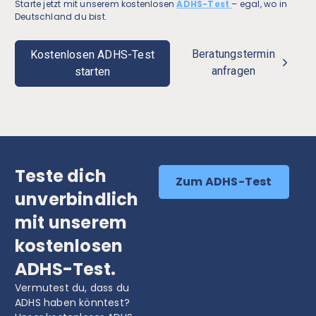
Starte jetzt mit unserem kostenlosen
ADHS-Test
– egal, wo in
Deutschland du bist.
Beratungstermin
Kostenlosen ADHS-Test
anfragen
starten
Teste dich
Zum ADHS-Test
unverbindlich
mit unserem
kostenlosen
ADHS-Test.
Vermutest du, dass du
ADHS haben könntest?