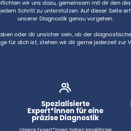
lichten wir uns dazu, gemeinsam mit dir den di
jedem Schritt zu unterstützen. Auf dieser Seite er
unserer Diagnostik genau vorgehen.
aben oder dir unsicher sein, ob der diagnostisc
ge für dich ist, stehen wir dir gerne jederzeit zur
Spezialisierte
Expert*innen für eine
präzise Diagnostik
Unsere Expert*innen haben langjährige