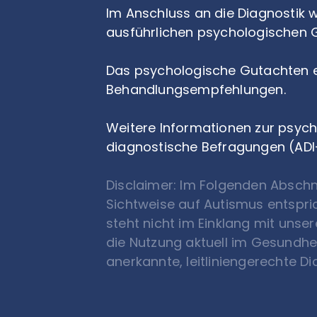
Im Anschluss an die Diagnostik 
ausführlichen psychologischen
Das psychologische Gutachten en
Behandlungsempfehlungen.
Weitere Informationen zur psyc
diagnostische Befragungen (ADI-
Disclaimer: Im Folgenden Abschni
Sichtweise auf Autismus entspri
steht nicht im Einklang mit unse
die Nutzung aktuell im Gesundhei
anerkannte, leitliniengerechte D