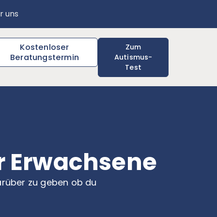
r uns
Kostenloser
Zum
Beratungstermin
Autismus-
Test
ür Erwachsene
darüber zu geben ob du