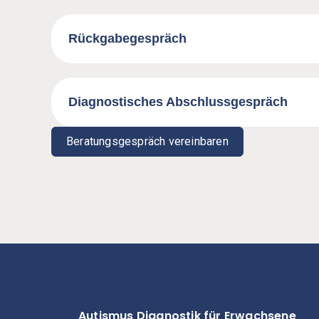
Rückgabegespräch
Diagnostisches Abschlussgespräch
Beratungsgespräch vereinbaren
Autismus Diagnostik für Erwachsene