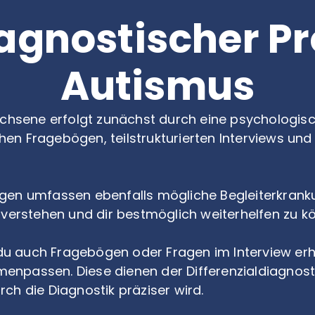
agnostischer Pr
Autismus
achsene erfolgt zunächst durch eine psychologisc
en Fragebögen, teilstrukturierten Interviews u
gen umfassen ebenfalls mögliche Begleiterkrank
 verstehen und dir bestmöglich weiterhelfen zu k
 du auch Fragebögen oder Fragen im Interview erhal
npassen. Diese dienen der Differenzialdiagnost
ch die Diagnostik präziser wird.