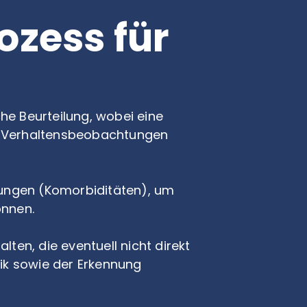
ozess für
he Beurteilung, wobei eine
nd Verhaltensbeobachtungen
ungen (Komorbiditäten), um
önnen.
ten, die eventuell nicht direkt
ik sowie der Erkennung