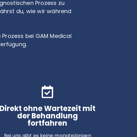
agnostischen Prozess zu
fährst du, wie wir während
he Prozess bei GAM Medical
 Verfügung.
Direkt ohne Wartezeit mit
der Behandlung
fortfahren
Bei uns gibt es keine monatelangen