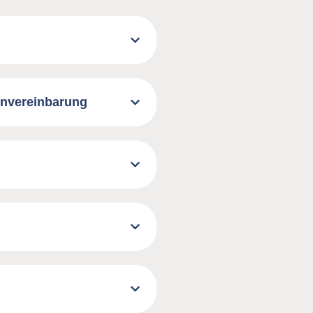
invereinbarung