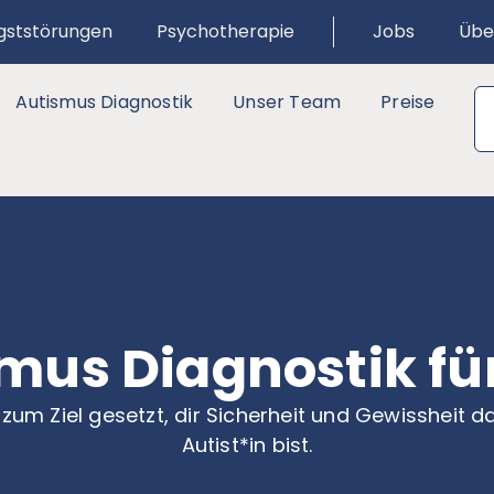
gststörungen
Psychotherapie
Jobs
Übe
Autismus Diagnostik
Unser Team
Preise
mus Diagnostik f
zum Ziel gesetzt, dir Sicherheit und Gewissheit 
Autist*in bist.