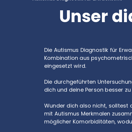
Unser di
Die Autismus Diagnostik für Erw
Kombination aus psychometrisch
eingesetzt wird.
Die durchgeführten Untersuchun
dich und deine Person besser zu
Wunder dich also nicht, solltest
mit Autismus Merkmalen zusamme
möglicher Komorbiditäten, wodur