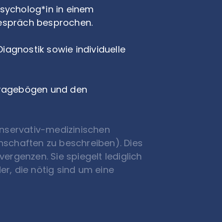
sycholog*in in einem
espräch besprochen.
agnostik sowie individuelle
 Fragebögen und den
onservativ-medizinischen
nschaften zu beschreiben). Dies
ergenzen. Sie spiegelt lediglich
r, die nötig sind um eine