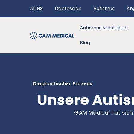
ADHS
Depression
Autismus
An
Autismus verstehen
Blog
Diagnostischer Prozess
Unsere Autis
GAM Medical hat sich 