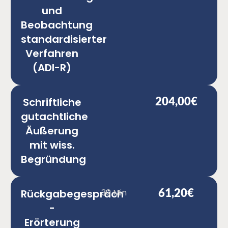
und
Beobachtung
standardisierter
Verfahren
(ADI-R)
204,00€
Schriftliche
gutachtliche
Äußerung
mit wiss.
Begründung
61,20€
Rückgabegespräch
30 Min
-
Erörterung