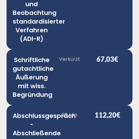
und
Beobachtung
standardisierter
Verfahren
(ADI-R)
67,03€
Schriftliche
Verkürzt
gutachtliche
Äußerung
mit wiss.
Begründung
112,20€
Abschlussgespräch
20 Min
-
Abschließende