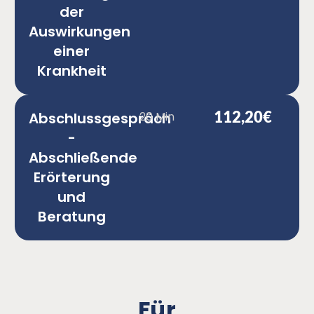
der
Auswirkungen
einer
Krankheit
112,20€
Abschlussgespräch
20 Min
-
Abschließende
Erörterung
und
Beratung
Für