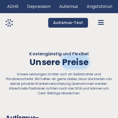
ADHS
Depression
Autismus
Angststörunge
Autismus-Test
Kostengünstig und Flexibel
Unsere
Preise
Unsere Leistungen richten sich an Selbstzahler und
Privatversicherte. Wir helfen dir gerne dabei, dass die Kosten von
deiner privaten Krankenversicherung übernommen werden.
Abrechnete Positionen richten nach der GOÄ und können um
Cent-Beträge abweichen.
Autismus-