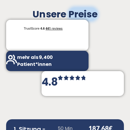
Unsere
Preise
mehr als 9,400
Patient*innen
4.8
187,68€
1. Sitzung -
50 Min