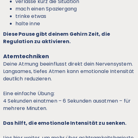
verlasse kurz die Situation
mach einen Spaziergang
trinke etwas
halte inne
Diese Pause gibt deinem Gehirn Zeit, die
Regulation zu aktivieren.
Atemtechniken
Deine Atmung beeinflusst direkt dein Nervensystem.
Langsames, tiefes Atmen kann emotionale Intensität
deutlich reduzieren.
Eine einfache Übung:
4 Sekunden einatmen – 6 Sekunden ausatmen – für
mehrere Minuten.
Das hilft, die emotionale Intensität zu senken.
Lies hier weiter, um mehr über achtsamkeitsbasierte