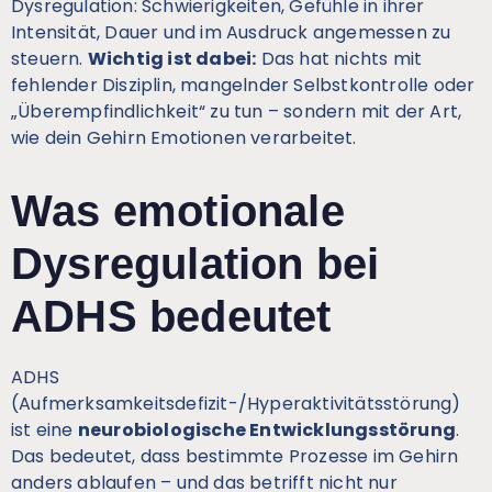
Dysregulation: Schwierigkeiten, Gefühle in ihrer
Intensität, Dauer und im Ausdruck angemessen zu
steuern.
Wichtig ist dabei:
Das hat nichts mit
fehlender Disziplin, mangelnder Selbstkontrolle oder
„Überempfindlichkeit“ zu tun – sondern mit der Art,
wie dein Gehirn Emotionen verarbeitet.
Was emotionale
Dysregulation bei
ADHS bedeutet
ADHS
(Aufmerksamkeitsdefizit-/Hyperaktivitätsstörung)
ist eine
neurobiologische Entwicklungsstörung
.
Das bedeutet, dass bestimmte Prozesse im Gehirn
anders ablaufen – und das betrifft nicht nur