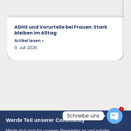
ADHS und Vorurteile bei Frauen: Stark
bleiben im Alltag
Artikel lesen >
9. Juli 2026
1
Schreibe uns
Werde Teil unserer Community
Open
Melde dich jetzt für unseren Newsletter an und erhalte